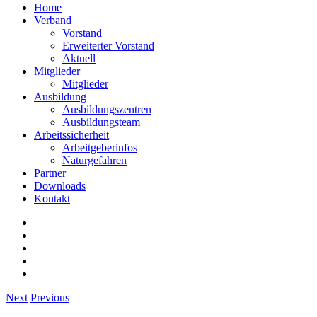
Home
Verband
Vorstand
Erweiterter Vorstand
Aktuell
Mitglieder
Mitglieder
Ausbildung
Ausbildungszentren
Ausbildungsteam
Arbeitssicherheit
Arbeitgeberinfos
Naturgefahren
Partner
Downloads
Kontakt
Next
Previous