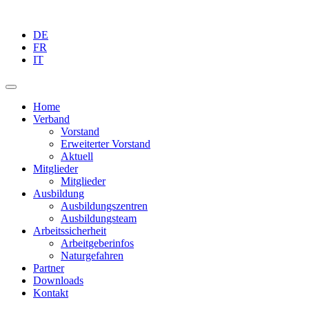
DE
FR
IT
Home
Verband
Vorstand
Erweiterter Vorstand
Aktuell
Mitglieder
Mitglieder
Ausbildung
Ausbildungszentren
Ausbildungsteam
Arbeitssicherheit
Arbeitgeberinfos
Naturgefahren
Partner
Downloads
Kontakt